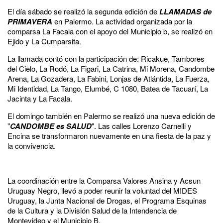
El día sábado se realizó la segunda edición de
LLAMADAS de
PRIMAVERA
en Palermo. La actividad organizada por la
comparsa La Facala con el apoyo del Municipio b, se realizó en
Ejido y La Cumparsita.
La llamada contó con la participación de: Ricakue, Tambores
del Cielo, La Rodó, La Figari, La Catrina, Mi Morena, Candombe
Arena, La Gozadera, La Fabini, Lonjas de Atlántida, La Fuerza,
Mi Identidad, La Tango, Elumbé, C 1080, Batea de Tacuarí, La
Jacinta y La Facala.
El domingo también en Palermo se realizó una nueva edición de
"
CANDOMBE es SALUD
". Las calles Lorenzo Carnelli y
Encina se transformaron nuevamente en una fiesta de la paz y
la convivencia.
La coordinación entre la Comparsa Valores Ansina​ y Acsun
Uruguay Negro​, llevó a poder reunir la voluntad del MIDES
Uruguay​, la Junta Nacional de Drogas, el Programa Esquinas
de la Cultura​ y la División Salud de la Intendencia de
Montevideo​ y el Municipio B.