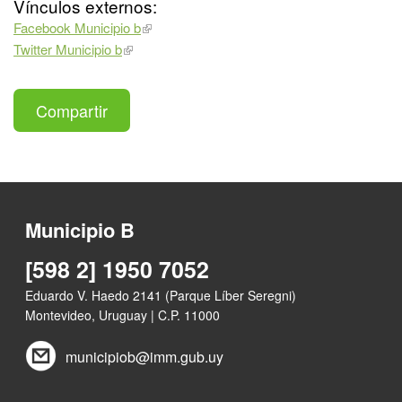
Vínculos externos:
Facebook Municipio b
Twitter Municipio b
Compartir
Municipio B
[598 2] 1950 7052
Eduardo V. Haedo 2141 (Parque Líber Seregni)
Montevideo, Uruguay | C.P. 11000
municipiob@imm.gub.uy