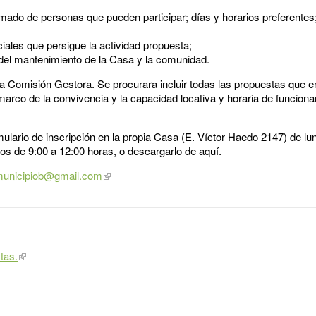
mado de personas que pueden participar; días y horarios preferentes;
ciales que persigue la actividad propuesta;
r del mantenimiento de la Casa y la comunidad.
a Comisión Gestora. Se procurara incluir todas las propuestas que e
 marco de la convivencia y la capacidad locativa y horaria de funcion
mulario de inscripción en la propia Casa (E. Víctor Haedo 2147) de lu
os de 9:00 a 12:00 horas, o descargarlo de aquí.
municipiob@gmail.com
tas.