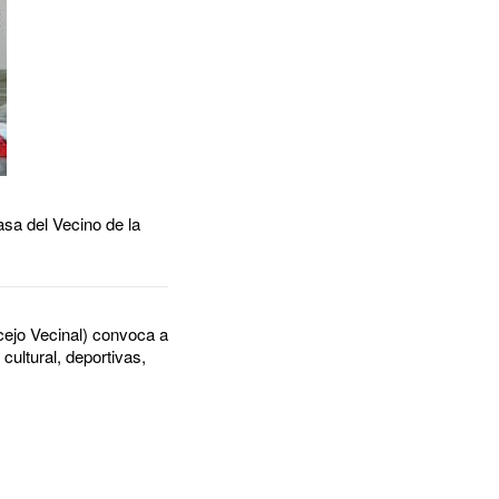
asa del Vecino de la
cejo Vecinal) convoca a
cultural, deportivas,