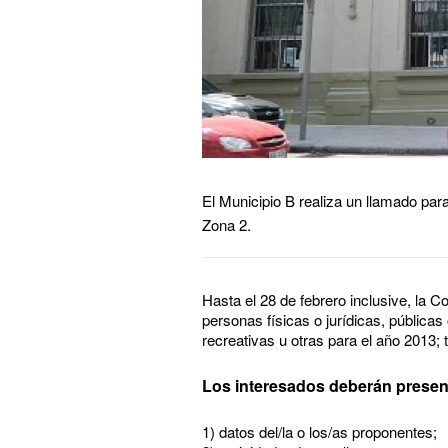
El Municipio B realiza un llamado par
Zona 2.
Hasta el 28 de febrero inclusive, la 
personas físicas o jurídicas, públicas
recreativas u otras para el año 2013; 
Los interesados deberán presen
1) datos del/la o los/as proponentes;