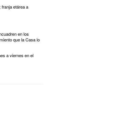
 franja etárea a
ncuadren en los
amiento que la Casa lo
nes a viernes en el