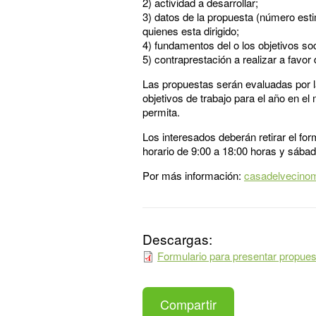
2) actividad a desarrollar;
3) datos de la propuesta (número esti
quienes esta dirigido;
4) fundamentos del o los objetivos so
5) contraprestación a realizar a favo
Las propuestas serán evaluadas por l
objetivos de trabajo para el año en el
permita.
Los interesados deberán retirar el for
horario de 9:00 a 18:00 horas y sábad
Por más información:
casadelvecino
Descargas:
Formulario para presentar propues
Compartir