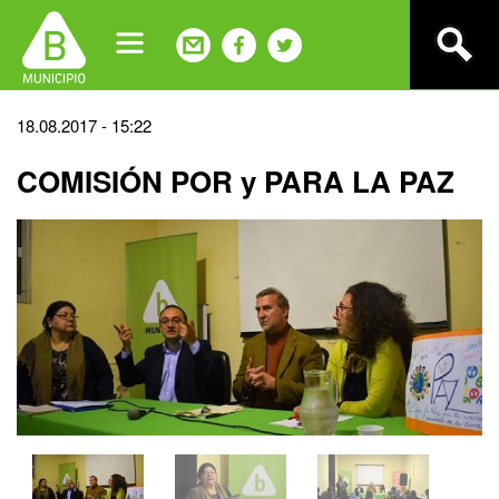
Jump
to
navigation
Back
18.08.2017 - 15:22
to
COMISIÓN POR y PARA LA PAZ
top