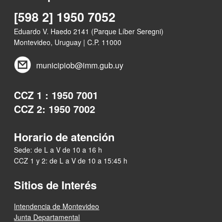
[598 2] 1950 7052
Eduardo V. Haedo 2141 (Parque Líber Seregni)
Montevideo, Uruguay | C.P. 11000
municipiob@imm.gub.uy
CCZ 1 : 1950 7001
CCZ 2: 1950 7002
Horario de atención
Sede: de L a V de 10 a 16 h
CCZ 1 y 2: de L a V de 10 a 15:45 h
Sitios de Interés
Intendencia de Montevideo
Junta Departamental