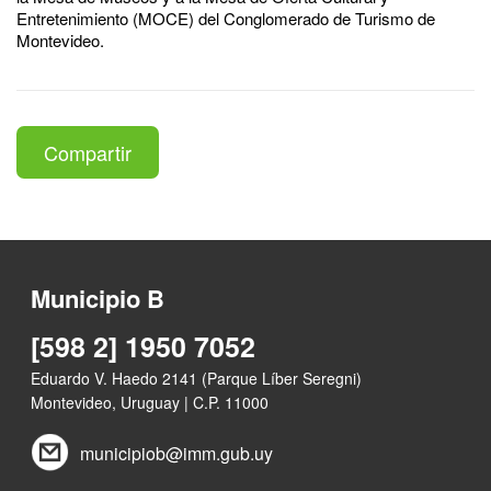
Entretenimiento (MOCE) del Conglomerado de Turismo de
Montevideo.
Compartir
Municipio B
[598 2] 1950 7052
Eduardo V. Haedo 2141 (Parque Líber Seregni)
Montevideo, Uruguay | C.P. 11000
municipiob@imm.gub.uy