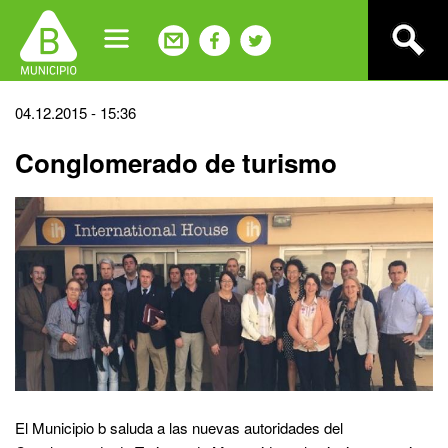
Jump
to
navigation
Back
04.12.2015 - 15:36
to
Conglomerado de turismo
top
El Municipio b saluda a las nuevas autoridades del