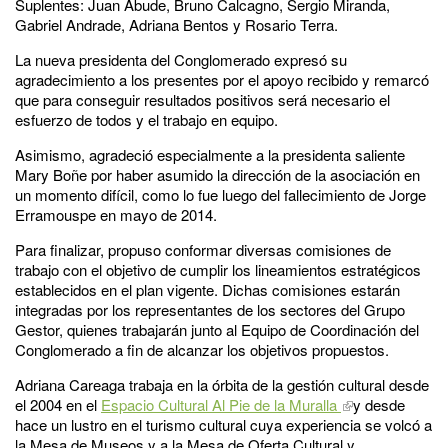
Suplentes: Juan Abude, Bruno Calcagno, Sergio Miranda,
Gabriel Andrade, Adriana Bentos y Rosario Terra.
La nueva presidenta del Conglomerado expresó su
agradecimiento a los presentes por el apoyo recibido y remarcó
que para conseguir resultados positivos será necesario el
esfuerzo de todos y el trabajo en equipo.
Asimismo, agradeció especialmente a la presidenta saliente
Mary Boñe por haber asumido la dirección de la asociación en
un momento difícil, como lo fue luego del fallecimiento de Jorge
Erramouspe en mayo de 2014.
Para finalizar, propuso conformar diversas comisiones de
trabajo con el objetivo de cumplir los lineamientos estratégicos
establecidos en el plan vigente. Dichas comisiones estarán
integradas por los representantes de los sectores del Grupo
Gestor, quienes trabajarán junto al Equipo de Coordinación del
Conglomerado a fin de alcanzar los objetivos propuestos.
Adriana Careaga trabaja en la órbita de la gestión cultural desde
el 2004 en el
Espacio Cultural Al Pie de la Muralla
y desde
hace un lustro en el turismo cultural cuya experiencia se volcó a
la Mesa de Museos y a la Mesa de Oferta Cultural y