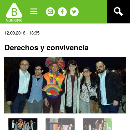
Jump
to
navigation
Back
12.09.2016 - 13:35
to
Derechos y convivencia
top