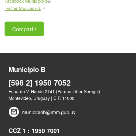
Facebook Municipio b
Twitter Municipio b
Compartir
Municipio B
[598 2] 1950 7052
Eduardo V. Haedo 2141 (Parque Líber Seregni)
Montevideo, Uruguay | C.P. 11000
municipiob@imm.gub.uy
CCZ 1 : 1950 7001