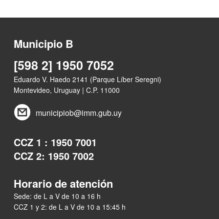
Municipio B
[598 2] 1950 7052
Eduardo V. Haedo 2141 (Parque Líber Seregni)
Montevideo, Uruguay | C.P. 11000
municipiob@imm.gub.uy
CCZ 1 : 1950 7001
CCZ 2: 1950 7002
Horario de atención
Sede: de L a V de 10 a 16 h
CCZ 1 y 2: de L a V de 10 a 15:45 h