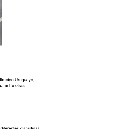
Olímpico Uruguayo,
d, entre otras
diferentes disciplinas