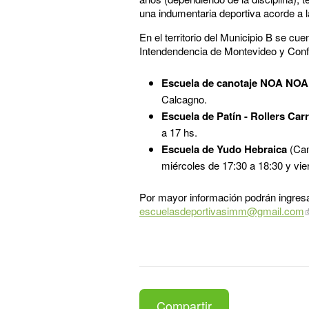
una indumentaria deportiva acorde a la
En el territorio del Municipio B se cu
Intendendencia de Montevideo y Con
Escuela de canotaje NOA NO
Calcagno.
Escuela de Patín - Rollers Car
a 17 hs.
Escuela de Yudo Hebraica
(Cam
miércoles de 17:30 a 18:30 y vie
Por mayor información podrán ingres
escuelasdeportivasimm@gmail.com
Compartir