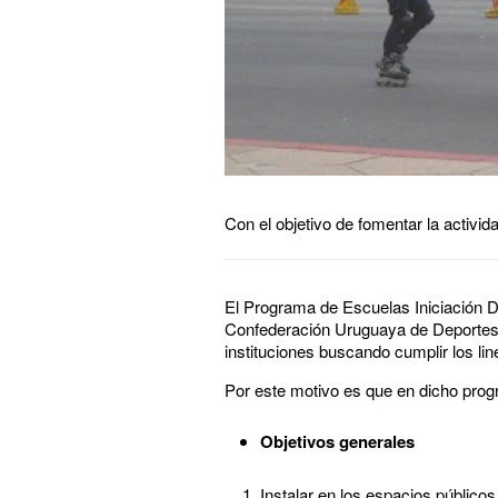
Con el objetivo de fomentar la activi
El Programa de Escuelas Iniciación D
Confederación Uruguaya de Deportes, e
instituciones buscando cumplir los li
Por este motivo es que en dicho progr
Objetivos generales
Instalar en los espacios público