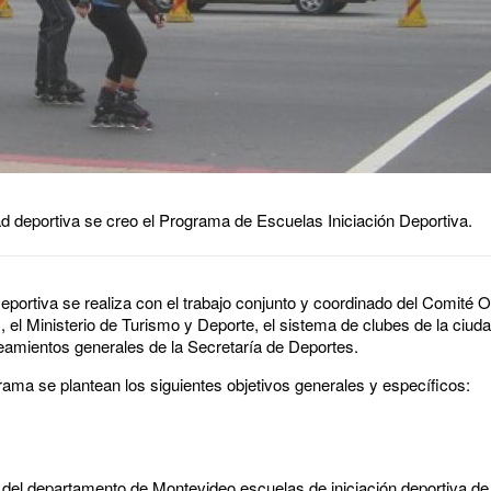
dad deportiva se creo el Programa de Escuelas Iniciación Deportiva.
eportiva se realiza con el trabajo conjunto y coordinado del Comité 
l Ministerio de Turismo y Deporte, el sistema de clubes de la ciuda
neamientos generales de la Secretaría de Deportes.
ama se plantean los siguientes objetivos generales y específicos:
s del departamento de Montevideo escuelas de iniciación deportiva de 