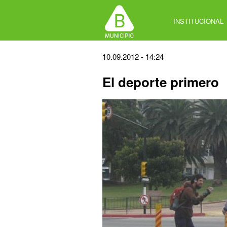
Jump
to
INSTITUCIONAL
navigation
Back
10.09.2012 - 14:24
to
El deporte primero
top