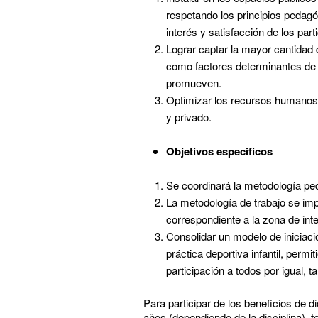
respetando los principios pedagó
interés y satisfacción de los parti
Lograr captar la mayor cantidad d
como factores determinantes de la 
promueven.
Optimizar los recursos humanos y
y privado.
Objetivos especificos
Se coordinará la metodología ped
La metodología de trabajo se imp
correspondiente a la zona de int
Consolidar un modelo de iniciaci
práctica deportiva infantil, per
participación a todos por igual, 
Para participar de los beneficios de 
años (dependiendo de la disciplina), t