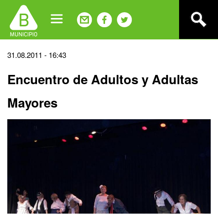
Jump
to
navigation
Back
31.08.2011 - 16:43
to
Encuentro de Adultos y Adultas
top
Mayores