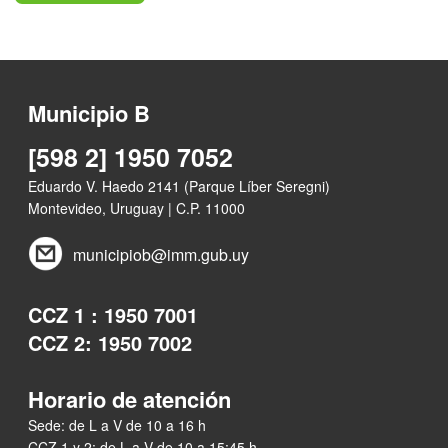
Municipio B
[598 2] 1950 7052
Eduardo V. Haedo 2141 (Parque Líber Seregni)
Montevideo, Uruguay | C.P. 11000
municipiob@imm.gub.uy
CCZ 1 : 1950 7001
CCZ 2: 1950 7002
Horario de atención
Sede: de L a V de 10 a 16 h
CCZ 1 y 2: de L a V de 10 a 15:45 h