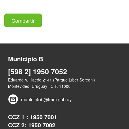
Compartir
Municipio B
[598 2] 1950 7052
Eduardo V. Haedo 2141 (Parque Líber Seregni)
Montevideo, Uruguay | C.P. 11000
municipiob@imm.gub.uy
CCZ 1 : 1950 7001
CCZ 2: 1950 7002