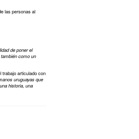
de las personas al
lidad de poner el
no también como un
 trabajo articulado con
e manos uruguayas que
una historia, una