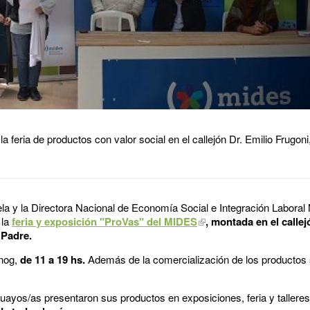
 feria de productos con valor social en el callejón Dr. Emilio Frugoni
ela y la Directora Nacional de Economía Social e Integración Laboral 
 la
feria y exposición "ProVas" del MIDES
, montada en el calle
l Padre.
nog,
de 11 a 19 hs.
Además de la comercialización de los productos 
yos/as presentaron sus productos en exposiciones, feria y talleres