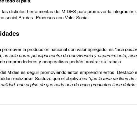
e todo el país
.
r las distintas herramientas del MIDES para promover la integración 
rca social ProVas -Procesos con Valor Social-
idades
 promover la producción nacional con valor agregado, es "
una posibi
dad, no solo como principal centro de convivencia y esparcimiento, si
s de emprendedores y cooperativas podrán mostrar su trabajo.
a del Mides es seguir promoviendo estos emprendimientos. Destacó el
uedan realizarse. Sostuvo que el objetivo es "
que la feria se llene d
 calidad, con el plus de que cada uno de esos productos tiene detrás 