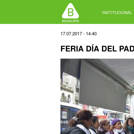
Jump
to
INSTITUCIONAL
navigation
Back
17.07.2017 - 14:40
to
FERIA DÍA DEL PA
top