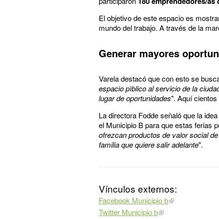
participaron
180 emprendedores/as d
El objetivo de este espacio es mostra
mundo del trabajo. A través de la ma
Generar mayores oportun
Varela destacó que con esto se busca
espacio pìblico al servicio de la ciu
lugar de oportunidades
". Aquí ciento
La directora Fodde señaló que la ide
el Municipio B para que estas ferias p
ofrezcan productos de valor social de
familia que quiere salir adelante
".
Vínculos externos:
Facebook Municipio b
Twitter Municipio b