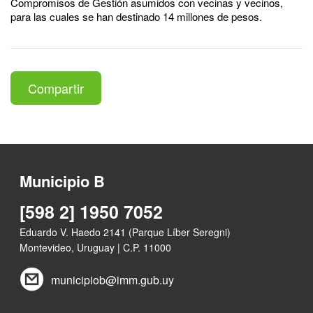
Compromisos de Gestión asumidos con vecinas y vecinos,
para las cuales se han destinado 14 millones de pesos.
Compartir
Municipio B
[598 2] 1950 7052
Eduardo V. Haedo 2141 (Parque Líber Seregni)
Montevideo, Uruguay | C.P. 11000
municipiob@imm.gub.uy