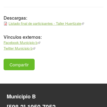
Descargas:
Listado final de participantes - Taller Huertizate
Vínculos externos:
Facebook Municipio b
Twitter Municipio b
Compartir
Municipio B
[598 2] 1950 7052