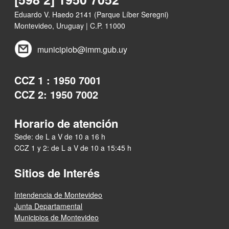
Eduardo V. Haedo 2141 (Parque Líber Seregni)
Montevideo, Uruguay | C.P. 11000
municipiob@imm.gub.uy
CCZ 1 : 1950 7001
CCZ 2: 1950 7002
Horario de atención
Sede: de L a V de 10 a 16 h
CCZ 1 y 2: de L a V de 10 a 15:45 h
Sitios de Interés
Intendencia de Montevideo
Junta Departamental
Municipios de Montevideo