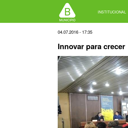
Jump
to
INSTITUCIONAL
navigation
Back
04.07.2016 - 17:35
to
Innovar para crecer
top