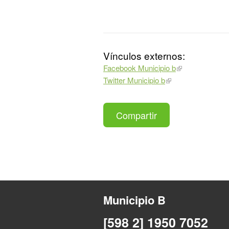
Vínculos externos:
Facebook Municipio b
Twitter Municipio b
Compartir
Municipio B
[598 2] 1950 7052