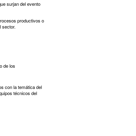
que surjan del evento
procesos productivos o
l sector.
o de los
s con la temática del
quipos técnicos del