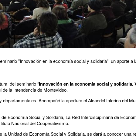
Seminario "Innovación en la economía social y solidaria", un aporte a l
rtura del seminario “
Innovación en la economía social y solidaria. V
ul de la Intendencia de Montevideo.
y departamentales. Acompañó la apertura el Alcandel Interino del Muni
de Economía Social y Solidaria, La Red Interdisciplinaria de Economí
stituto Nacional del Cooperativismo.
de la Unidad de Economía Social y Solidaria, se dará a conocer una r