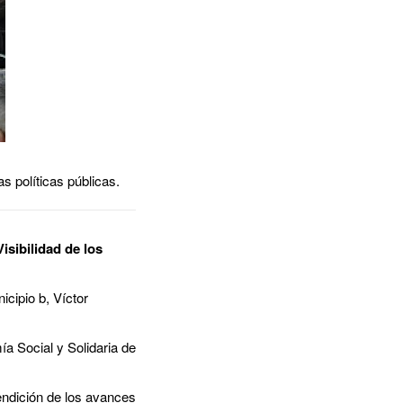
as políticas públicas.
isibilidad de los
cipio b, Víctor
a Social y Solidaria de
endición de los avances