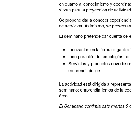
en cuanto al conocimiento y coordinac
sirvan para la proyección de actividad
Se propone dar a conocer experiencia
de servicios. Asimismo, se presentarán
El seminario pretende dar cuenta de 
Innovación en la forma organizat
Incorporación de tecnologías com
Servicios y productos novedosos
emprendimientos
La actividad está dirigida a represen
seminario; emprendimientos de la econ
área.
El Seminario continúa este martes 5 d