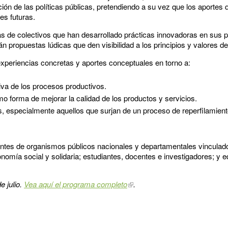
ión de las políticas públicas, pretendiendo a su vez que los aportes 
es futuras.
s de colectivos que han desarrollado prácticas innovadoras en sus 
 propuestas lúdicas que den visibilidad a los principios y valores de
experiencias concretas y aportes conceptuales en torno a:
iva de los procesos productivos.
o forma de mejorar la calidad de los productos y servicios.
, especialmente aquellos que surjan de un proceso de reperfilamient
tantes de organismos públicos nacionales y departamentales vinculado
omía social y solidaria; estudiantes, docentes e investigadores; y e
e julio.
Vea aquí el programa completo
.