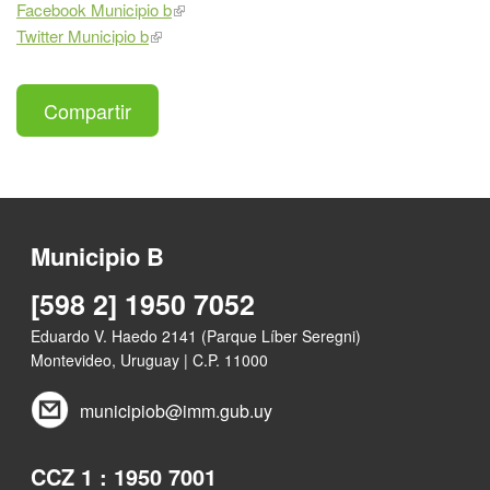
Facebook Municipio b
Twitter Municipio b
Compartir
Municipio B
[598 2] 1950 7052
Eduardo V. Haedo 2141 (Parque Líber Seregni)
Montevideo, Uruguay | C.P. 11000
municipiob@imm.gub.uy
CCZ 1 : 1950 7001