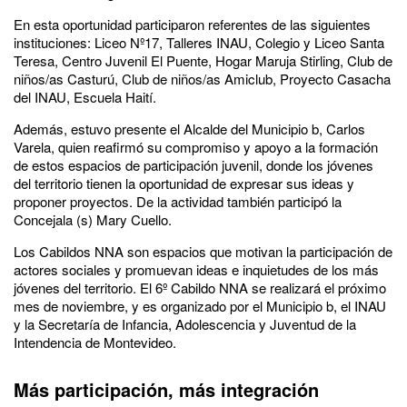
En esta oportunidad participaron referentes de las siguientes
instituciones: Liceo Nº17, Talleres INAU, Colegio y Liceo Santa
Teresa, Centro Juvenil El Puente, Hogar Maruja Stirling, Club de
niños/as Casturú, Club de niños/as Amiclub, Proyecto Casacha
del INAU, Escuela Haití.
Además, estuvo presente el Alcalde del Municipio b, Carlos
Varela, quien reafirmó su compromiso y apoyo a la formación
de estos espacios de participación juvenil, donde los jóvenes
del territorio tienen la oportunidad de expresar sus ideas y
proponer proyectos. De la actividad también participó la
Concejala (s) Mary Cuello.
Los Cabildos NNA son espacios que motivan la participación de
actores sociales y promuevan ideas e inquietudes de los más
jóvenes del territorio. El 6º Cabildo NNA se realizará el próximo
mes de noviembre, y es organizado por el Municipio b, el INAU
y la Secretaría de Infancia, Adolescencia y Juventud de la
Intendencia de Montevideo.
Más participación, más integración