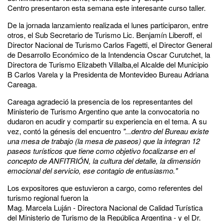
Centro presentaron esta semana este interesante curso taller.
De la jornada lanzamiento realizada el lunes participaron, entre
otros, el Sub Secretario de Turismo Lic. Benjamín Liberoff, el
Director Nacional de Turismo Carlos Fagetti, el Director General
de Desarrollo Económico de la Intendencia Oscar Curutchet, la
Directora de Turismo Elizabeth Villalba,el Alcalde del Municipio
B Carlos Varela y la Presidenta de Montevideo Bureau Adriana
Careaga.
Careaga agradeció la presencia de los representantes del
Ministerio de Turismo Argentino que ante la convocatoria no
dudaron en acudir y compartir su experiencia en el tema. A su
vez, contó la génesis del encuentro
"...dentro del Bureau existe
una mesa de trabajo (la mesa de paseos) que la integran 12
paseos turísticos que tiene como objetivo focalizarse en el
concepto de ANFITRIÓN, la cultura del detalle, la dimensión
emocional del servicio, ese contagio de entusiasmo."
Los expositores que estuvieron a cargo, como referentes del
turismo regional fueron la
Mag. Marcela Luján - Directora Nacional de Calidad Turística
del Ministerio de Turismo de la República Argentina - y el Dr.