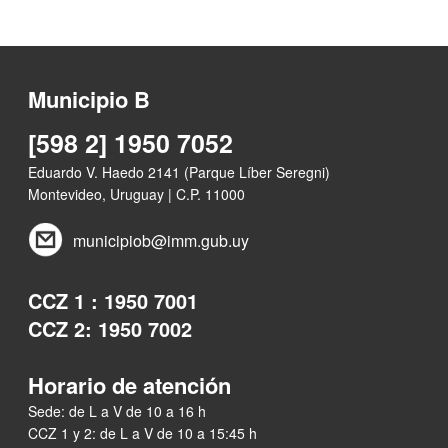
Municipio B
[598 2] 1950 7052
Eduardo V. Haedo 2141 (Parque Líber Seregni)
Montevideo, Uruguay | C.P. 11000
municipiob@imm.gub.uy
CCZ 1 : 1950 7001
CCZ 2: 1950 7002
Horario de atención
Sede: de L a V de 10 a 16 h
CCZ 1 y 2: de L a V de 10 a 15:45 h