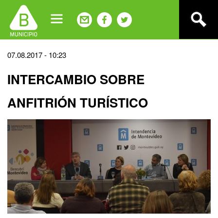
Jump
to
navigation
Back
07.08.2017 - 10:23
to
INTERCAMBIO SOBRE
top
ANFITRIÓN TURÍSTICO