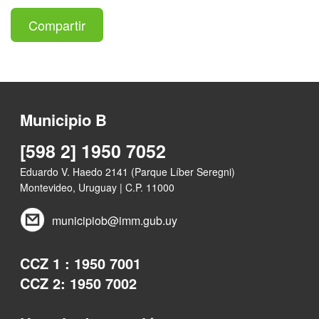
Compartir
Municipio B
[598 2] 1950 7052
Eduardo V. Haedo 2141 (Parque Líber Seregni)
Montevideo, Uruguay | C.P. 11000
municipiob@imm.gub.uy
CCZ 1 : 1950 7001
CCZ 2: 1950 7002