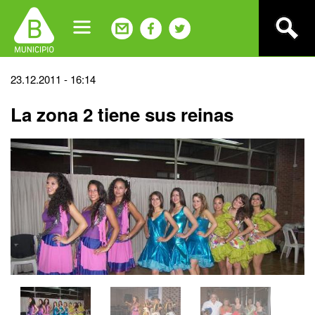
Jump
to
navigation
Back
23.12.2011 - 16:14
to
La zona 2 tiene sus reinas
top