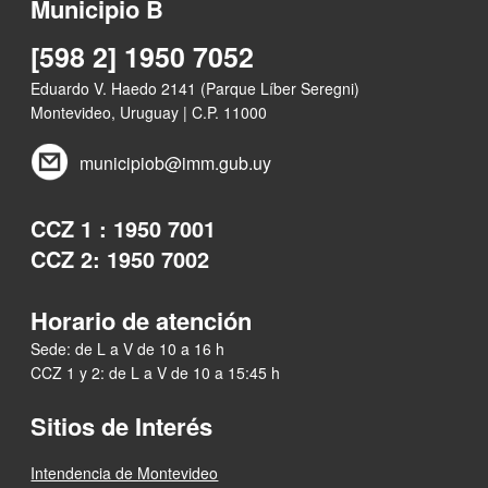
Municipio B
[598 2] 1950 7052
Eduardo V. Haedo 2141 (Parque Líber Seregni)
Montevideo, Uruguay | C.P. 11000
municipiob@imm.gub.uy
CCZ 1 : 1950 7001
CCZ 2: 1950 7002
Horario de atención
Sede: de L a V de 10 a 16 h
CCZ 1 y 2: de L a V de 10 a 15:45 h
Sitios de Interés
Intendencia de Montevideo