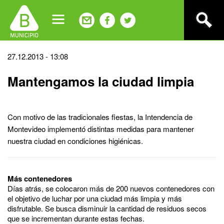
Jump
to
navigation
Back
27.12.2013 - 13:08
to
Mantengamos la ciudad limpia
top
Con motivo de las tradicionales fiestas, la Intendencia de
Montevideo implementó distintas medidas para mantener
nuestra ciudad en condiciones higiénicas.
Más contenedores
Días atrás, se colocaron más de 200 nuevos contenedores con
el objetivo de luchar por una ciudad más limpia y más
disfrutable. Se busca disminuir la cantidad de residuos secos
que se incrementan durante estas fechas.