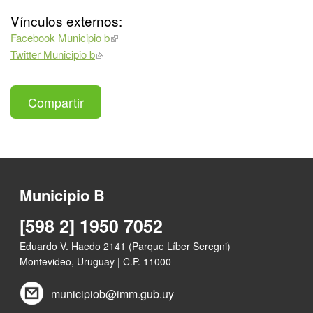
Vínculos externos:
Facebook Municipio b
Twitter Municipio b
Compartir
Municipio B
[598 2] 1950 7052
Eduardo V. Haedo 2141 (Parque Líber Seregni)
Montevideo, Uruguay | C.P. 11000
municipiob@imm.gub.uy