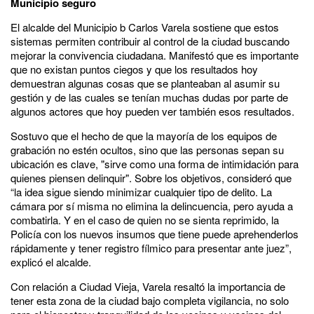
Municipio seguro
El alcalde del Municipio b Carlos Varela sostiene que estos
sistemas permiten contribuir al control de la ciudad buscando
mejorar la convivencia ciudadana. Manifestó que es importante
que no existan puntos ciegos y que los resultados hoy
demuestran algunas cosas que se planteaban al asumir su
gestión y de las cuales se tenían muchas dudas por parte de
algunos actores que hoy pueden ver también esos resultados.
Sostuvo que el hecho de que la mayoría de los equipos de
grabación no estén ocultos, sino que las personas sepan su
ubicación es clave, "sirve como una forma de intimidación para
quienes piensen delinquir". Sobre los objetivos, consideró que
“la idea sigue siendo minimizar cualquier tipo de delito. La
cámara por sí misma no elimina la delincuencia, pero ayuda a
combatirla. Y en el caso de quien no se sienta reprimido, la
Policía con los nuevos insumos que tiene puede aprehenderlos
rápidamente y tener registro fílmico para presentar ante juez”,
explicó el alcalde.
Con relación a Ciudad Vieja, Varela resaltó la importancia de
tener esta zona de la ciudad bajo completa vigilancia, no solo