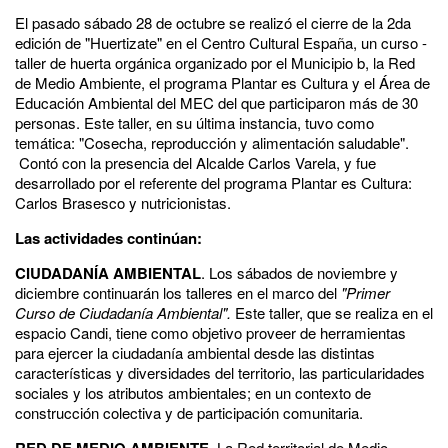
El pasado sábado 28 de octubre se realizó el cierre de la 2da
edición de "Huertizate" en el Centro Cultural España, un curso -
taller de huerta orgánica organizado por el Municipio b, la Red
de Medio Ambiente, el programa Plantar es Cultura y el Área de
Educación Ambiental del MEC del que participaron más de 30
personas. Este taller, en su última instancia, tuvo como
temática: "Cosecha, reproducción y alimentación saludable".
Contó con la presencia del Alcalde Carlos Varela, y fue
desarrollado por el referente del programa Plantar es Cultura:
Carlos Brasesco y nutricionistas.
Las actividades continúan:
CIUDADANÍA AMBIENTAL
. Los sábados de noviembre y
diciembre continuarán los talleres en el marco del
"Primer
Curso de Ciudadanía Ambiental".
Este taller, que se realiza en el
espacio Candi, tiene como objetivo proveer de herramientas
para ejercer la ciudadanía ambiental desde las distintas
características y diversidades del territorio, las particularidades
sociales y los atributos ambientales; en un contexto de
construcción colectiva y de participación comunitaria.
RED DE MEDIO AMBIENTE
. La Red territorial de Medio