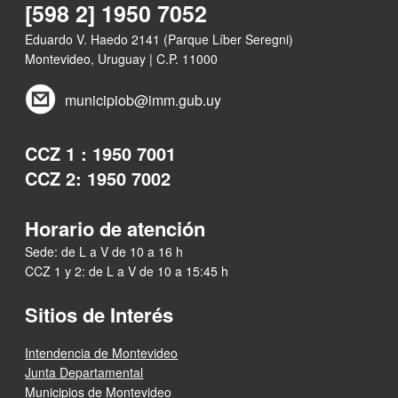
[598 2] 1950 7052
Eduardo V. Haedo 2141 (Parque Líber Seregni)
Montevideo, Uruguay | C.P. 11000
municipiob@imm.gub.uy
CCZ 1 : 1950 7001
CCZ 2: 1950 7002
Horario de atención
Sede: de L a V de 10 a 16 h
CCZ 1 y 2: de L a V de 10 a 15:45 h
Sitios de Interés
Intendencia de Montevideo
Junta Departamental
Municipios de Montevideo