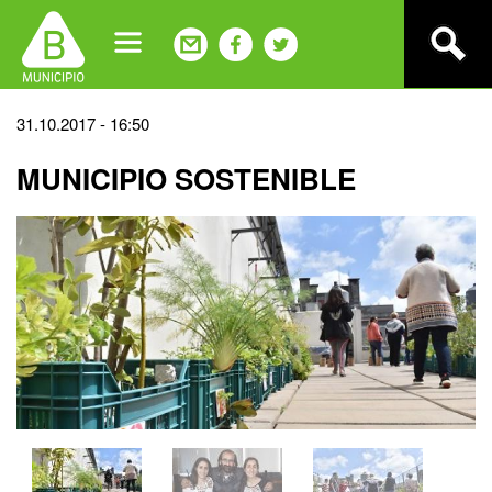
Jump
to
navigation
Back
31.10.2017 - 16:50
to
MUNICIPIO SOSTENIBLE
top