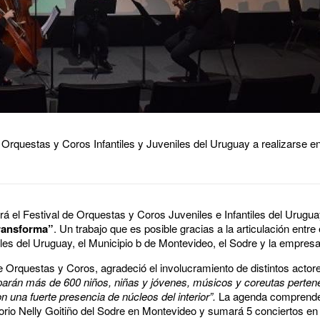
e Orquestas y Coros Infantiles y Juveniles del Uruguay a realizarse en
rá el Festival de Orquestas y Coros Juveniles e Infantiles del Uruguay
ransforma”
. Un trabajo que es posible gracias a la articulación entre
les del Uruguay, el Municipio b de Montevideo, el Sodre y la empresa
de Orquestas y Coros, agradeció el involucramiento de distintos acto
iparán más de 600 niños, niñas y jóvenes, músicos y coreutas perten
 una fuerte presencia de núcleos del interior”.
La agenda comprender
itorio Nelly Goitiño del Sodre en Montevideo y sumará 5 conciertos en