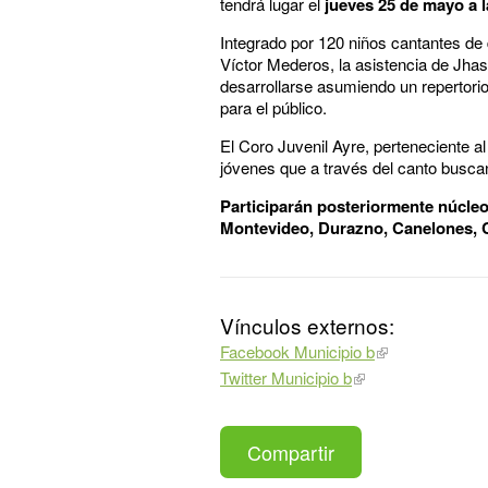
tendrá lugar el
jueves 25 de mayo a l
Integrado por 120 niños cantantes de d
Víctor Mederos, la asistencia de Jha
desarrollarse asumiendo un repertorio 
para el público.
El Coro Juvenil Ayre, perteneciente a
jóvenes que a través del canto busca
Participarán posteriormente núcleo
Montevideo, Durazno, Canelones, Ci
Vínculos externos:
Facebook Municipio b
Twitter Municipio b
Compartir