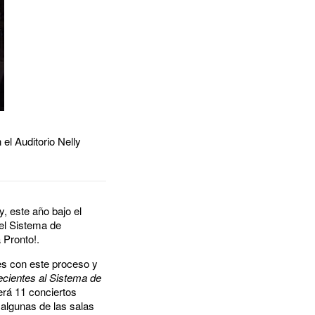
 el Auditorio Nelly
, este año bajo el
 el Sistema de
 Pronto!.
res con este proceso y
ecientes al Sistema de
á 11 conciertos
 algunas de las salas