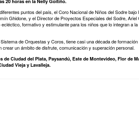
as 20 horas en la Nelly Goitiño.
iferentes puntos del país, el Coro Nacional de Niños del Sodre bajo l
smín Ghidone, y el Director de Proyectos Especiales del Sodre, Arie
ecléctico, formativo y estimulante para los niños que lo integran a la
l Sistema de Orquestas y Coros, tiene casi una década de formación 
n crear un ámbito de disfrute, comunicación y superación personal.
s de Ciudad del Plata, Paysandú, Este de Montevideo, Flor de M
udad Vieja y Lavalleja.