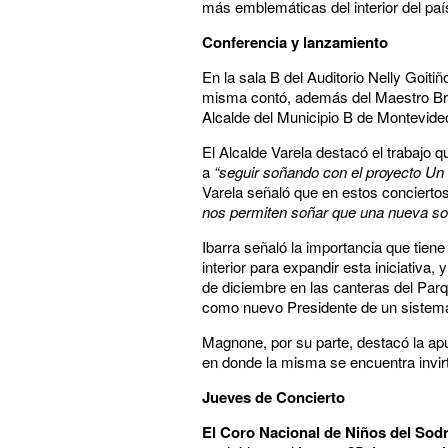
más emblemáticas del interior del paí
Conferencia y lanzamiento
En la sala B del Auditorio Nelly Goitiñ
misma contó, además del Maestro Brito
Alcalde del Municipio B de Montevideo
El Alcalde Varela destacó el trabajo
a
“seguir soñando con el proyecto Un 
Varela señaló que en estos concierto
nos permiten soñar que una nueva soc
Ibarra señaló la importancia que tiene
interior para expandir esta iniciativa,
de diciembre en las canteras del Parq
como nuevo Presidente de un sistema
Magnone, por su parte, destacó la apu
en donde la misma se encuentra invirt
Jueves de Concierto
El Coro Nacional de Niños del Sodr