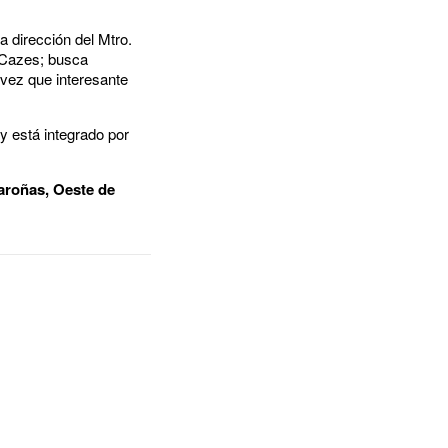
a dirección del Mtro.
l Cazes; busca
 vez que interesante
y está integrado por
aroñas, Oeste de