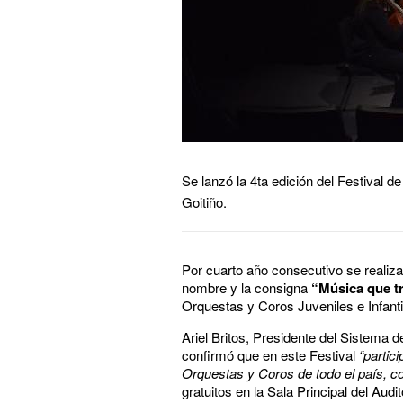
Se lanzó la 4ta edición del Festival d
Goitiño.
Por cuarto año consecutivo se realiza
nombre y la consigna
“Música que t
Orquestas y Coros Juveniles e Infanti
Ariel Britos, Presidente del Sistema 
confirmó que en este Festival
“partic
Orquestas y Coros de todo el país, con
gratuitos en la Sala Principal del Aud