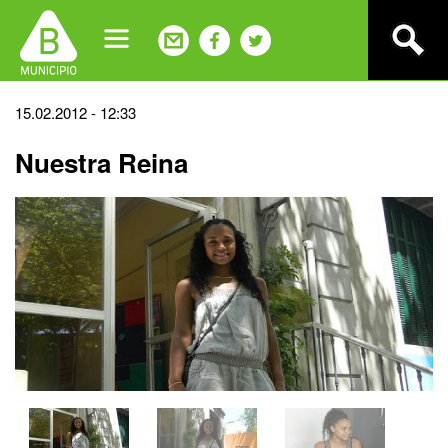
Jump
to
navigation
Back
15.02.2012 - 12:33
to
Nuestra Reina
top