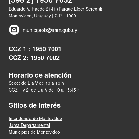
Eduardo V. Haedo 2141 (Parque Líber Seregni)
Montevideo, Uruguay | C.P. 11000
municipiob@imm.gub.uy
CCZ 1 : 1950 7001
CCZ 2: 1950 7002
Horario de atención
Sede: de L a V de 10 a 16 h
CCZ 1 y 2: de L a V de 10 a 15:45 h
Sitios de Interés
Intendencia de Montevideo
Junta Departamental
Municipios de Montevideo