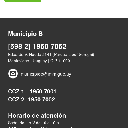
Municipio B
[598 2] 1950 7052
Eduardo V. Haedo 2141 (Parque Líber Seregni)
Montevideo, Uruguay | C.P. 11000
municipiob@imm.gub.uy
CCZ 1 : 1950 7001
CCZ 2: 1950 7002
Horario de atención
Sede: de L a V de 10 a 16 h