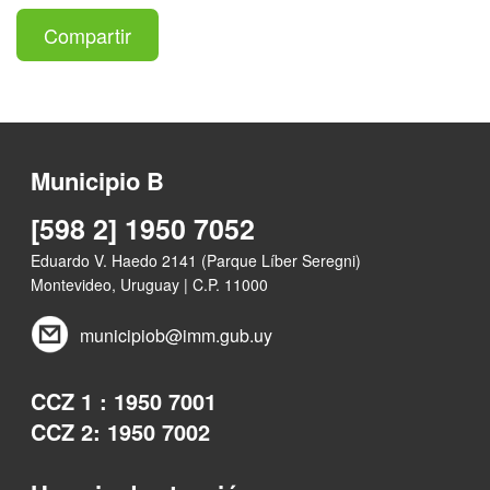
Compartir
Municipio B
[598 2] 1950 7052
Eduardo V. Haedo 2141 (Parque Líber Seregni)
Montevideo, Uruguay | C.P. 11000
municipiob@imm.gub.uy
CCZ 1 : 1950 7001
CCZ 2: 1950 7002