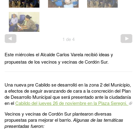
1
de
4
Este miércoles el Alcalde Carlos Varela recibió ideas y
propuestas de los vecinos y vecinas de Cordón Sur.
Una nueva pre Cabildo se desarrolló en la zona 2 del Municipio,
a efectos de seguir avanzando de cara a la concreción del Plan
de Desarrollo Municipal que será presentado ante la ciudadanía
en el
Cabildo del jueves 26 de noviembre en la Plaza Seregni.
Vecinos y vecinas de Cordón Sur plantearon diversas
propuestas para mejorar el barrio.
Algunas de las temáticas
presentadas fueron: