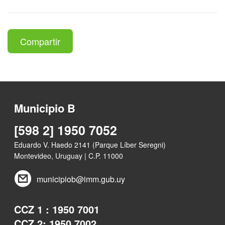
Compartir
Municipio B
[598 2] 1950 7052
Eduardo V. Haedo 2141 (Parque Líber Seregni)
Montevideo, Uruguay | C.P. 11000
municipiob@imm.gub.uy
CCZ 1 : 1950 7001
CCZ 2: 1950 7002