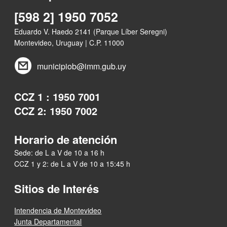
[598 2] 1950 7052
Eduardo V. Haedo 2141 (Parque Líber Seregni)
Montevideo, Uruguay | C.P. 11000
municipiob@imm.gub.uy
CCZ 1 : 1950 7001
CCZ 2: 1950 7002
Horario de atención
Sede: de L a V de 10 a 16 h
CCZ 1 y 2: de L a V de 10 a 15:45 h
Sitios de Interés
Intendencia de Montevideo
Junta Departamental