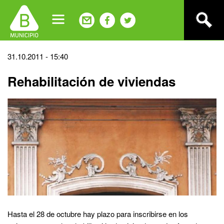
Jump
to
navigation
Back
31.10.2011 - 15:40
to
Rehabilitación de viviendas
top
Hasta el 28 de octubre hay plazo para inscribirse en los