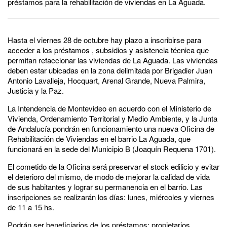
préstamos para la rehabilitación de viviendas en La Aguada.
Hasta el viernes 28 de octubre hay plazo a inscribirse para
acceder a los préstamos , subsidios y asistencia técnica que
permitan refaccionar las viviendas de La Aguada. Las viviendas
deben estar ubicadas en la zona delimitada por Brigadier Juan
Antonio Lavalleja, Hocquart, Arenal Grande, Nueva Palmira,
Justicia y la Paz.
La Intendencia de Montevideo en acuerdo con el Ministerio de
Vivienda, Ordenamiento Territorial y Medio Ambiente, y la Junta
de Andalucía pondrán en funcionamiento una nueva Oficina de
Rehabilitación de Viviendas en el barrio La Aguada, que
funcionará en la sede del Municipio B (Joaquín Requena 1701).
El cometido de la Oficina será preservar el stock edilicio y evitar
el deterioro del mismo, de modo de mejorar la calidad de vida
de sus habitantes y lograr su permanencia en el barrio. Las
inscripciones se realizarán los días: lunes, miércoles y viernes
de 11 a 15 hs.
Podrán ser beneficiarios de los préstamos: propietarios,