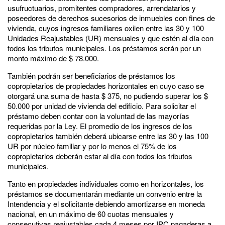
usufructuarios, promitentes compradores, arrendatarios y
poseedores de derechos sucesorios de inmuebles con fines de
vivienda, cuyos ingresos familiares oxilen entre las 30 y 100
Unidades Reajustables (UR) mensuales y que estén al día con
todos los tributos municipales. Los préstamos serán por un
monto máximo de $ 78.000.
También podrán ser beneficiarios de préstamos los
copropietarios de propiedades horizontales en cuyo caso se
otorgará una suma de hasta $ 375, no pudiendo superar los $
50.000 por unidad de vivienda del edificio. Para solicitar el
préstamo deben contar con la voluntad de las mayorías
requeridas por la Ley. El promedio de los ingresos de los
copropietarios también deberá ubicarse entre las 30 y las 100
UR por núcleo familiar y por lo menos el 75% de los
copropietarios deberán estar al día con todos los tributos
municipales.
Tanto en propiedades individuales como en horizontales, los
préstamos se documentarán mediante un convenio entre la
Intendencia y el solicitante debiendo amortizarse en moneda
nacional, en un máximo de 60 cuotas mensuales y
consecutivas reajustables cada 4 meses por IPC pagaderas a