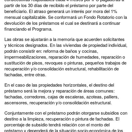
partir de los 30 días de recibido el préstamo por parte del
beneficiario. El atraso generará un interés por mora del 1%
mensual capitalizable. Se conformará un Fondo Rotatorio con la
devolución de los préstamos el cual se destinará a continuar
financiando el Programa.
Las obras se ajustarán a la memoria que acuerden solicitantes
y técnicos designados. En las viviendas de propiedad individual,
podrán consistir en: reforma de baños y cocinas,
impermeabilizaciones, reparación de humedades, reparación o
sustitución de pisos, revoques o pinturas, pequeños trabajos de
recuperación y/o consolidación estructural, rehabilitación de
fachadas, entre otras.
En el caso de las propiedades horizontales, el destino del
préstamo será la mejora y reparación de áreas comunes:
fachadas, corredores, cajas de escaleras, azoteas, palliers,
ascensores, recuperación y/o consolidación estructural.
Conjuntamente con el préstamo podrán otorgarse subsidios con
destino a la limpieza, recuperación o pintura de fachadas. El
porcentaje de subsidio tendrá relación con el monto del
préstamo y dependerá de la situación socio-económica de los