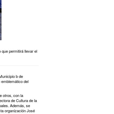
ue permitirá llevar el
Municipio b de
o emblemático del
e otros, con la
ectora de Cultura de la
ipales. Además, se
sta organización José