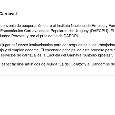
 Carnaval
 convenio de cooperación entre el Instituto Nacional de Empleo y Fo
 Espectáculos Carnavalescos Populares del Uruguay (DAECPU). El c
duardo Pereyra, y por el presidente de DAECPU.
onjugar esfuerzos institucionales para dar respuestas a los trabajador
ajo y el empleo decente. El escenario principal de este proceso para 
servicios de carnaval es la Escuela del Carnaval “Antonio Iglesias”.
espectáculos artísticos de Murga "La del Collazo"​y el Candombe de 