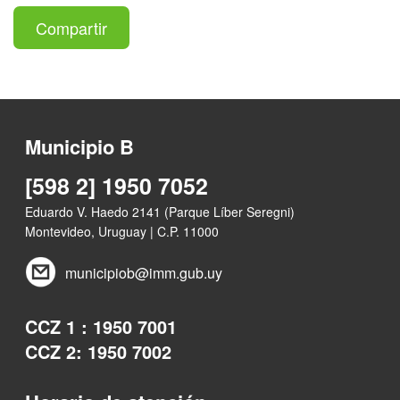
Compartir
Municipio B
[598 2] 1950 7052
Eduardo V. Haedo 2141 (Parque Líber Seregni)
Montevideo, Uruguay | C.P. 11000
municipiob@imm.gub.uy
CCZ 1 : 1950 7001
CCZ 2: 1950 7002