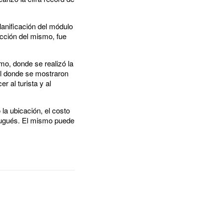
planificación del módulo
ucción del mismo, fue
o, donde se realizó la
al donde se mostraron
r al turista y al
a ubicación, el costo
rtugués. El mismo puede