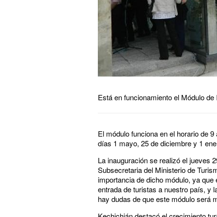
Está en funcionamiento el Módulo de 
El módulo funciona en el horario de 9
días 1 mayo, 25 de diciembre y 1 ene
La inauguración se realizó el jueves 
Subsecretaria del Ministerio de Turis
importancia de dicho módulo, ya que e
entrada de turistas a nuestro país, y l
hay dudas de que este módulo será mu
Kechichián destacó el crecimiento tur