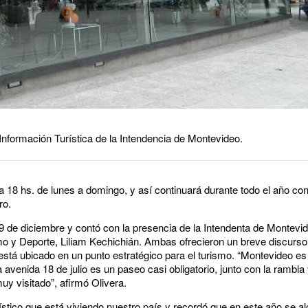
Información Turística de la Intendencia de Montevideo.
 a 18 hs. de lunes a domingo, y así continuará durante todo el año con
ro.
29 de diciembre y contó con la presencia de la Intendenta de Montevid
mo y Deporte, Liliam Kechichián. Ambas ofrecieron un breve discurso
stá ubicado en un punto estratégico para el turismo. “Montevideo es l
a avenida 18 de julio es un paseo casi obligatorio, junto con la rambla
y visitado”, afirmó Olivera.
ístico que está viviendo nuestro país y recordó que en este año se al