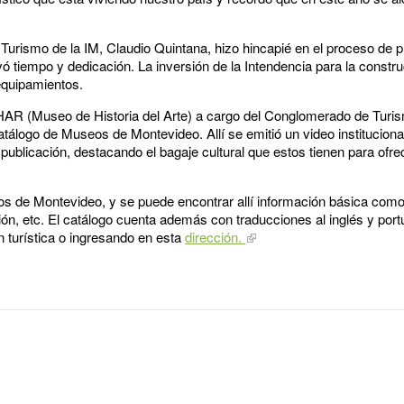
ón Turismo de la IM, Claudio Quintana, hizo hincapié en el proceso de 
vó tiempo y dedicación. La inversión de la Intendencia para la constr
equipamientos.
AR (Museo de Historia del Arte) a cargo del Conglomerado de Turism
atálogo de Museos de Montevideo. Allí se emitió un video institucion
publicación, destacando el bagaje cultural que estos tienen para ofrece
 de Montevideo, y se puede encontrar allí información básica como l
ción, etc. El catálogo cuenta además con traducciones al inglés y po
n turística o ingresando en esta
dirección.