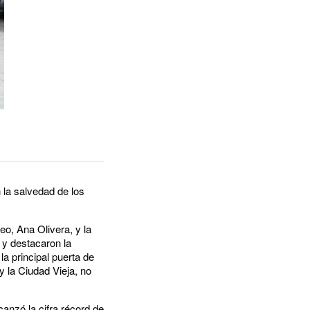
 la salvedad de los
eo, Ana Olivera, y la
 y destacaron la
a principal puerta de
 y la Ciudad Vieja, no
canzó la cifra récord de