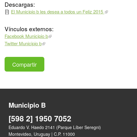
Descargas:
El Municipio b les desea a todos un Feliz 2015
Vínculos externos:
Facebook Municipio b
Twitter Municipio b
Compartir
Municipio B
[598 2] 1950 7052
Eduardo V. Haedo 2141 (Parque Líber Seregni)
Montevideo, Uruguay | C.P. 11000