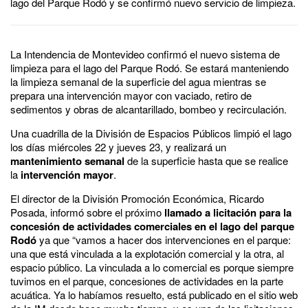
lago del Parque Rodó y se confirmó nuevo servicio de limpieza.
La Intendencia de Montevideo confirmó el nuevo sistema de
limpieza para el lago del Parque Rodó. Se estará manteniendo
la limpieza semanal de la superficie del agua mientras se
prepara una intervención mayor con vaciado, retiro de
sedimentos y obras de alcantarillado, bombeo y recirculación.
Una cuadrilla de la División de Espacios Públicos limpió el lago
los días miércoles 22 y jueves 23, y realizará un
mantenimiento semanal
de la superficie hasta que se realice
la
intervención mayor
.
El director de la División Promoción Económica, Ricardo
Posada, informó sobre el próximo
llamado a licitación para la
concesión de actividades comerciales en el lago del parque
Rodó
ya que “vamos a hacer dos intervenciones en el parque:
una que está vinculada a la explotación comercial y la otra, al
espacio público. La vinculada a lo comercial es porque siempre
tuvimos en el parque, concesiones de actividades en la parte
acuática. Ya lo habíamos resuelto, está publicado en el sitio web