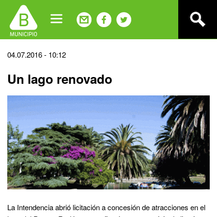
Jump
to
navigation
Back
04.07.2016 - 10:12
to
Un lago renovado
top
La Intendencia abrió licitación a concesión de atracciones en el