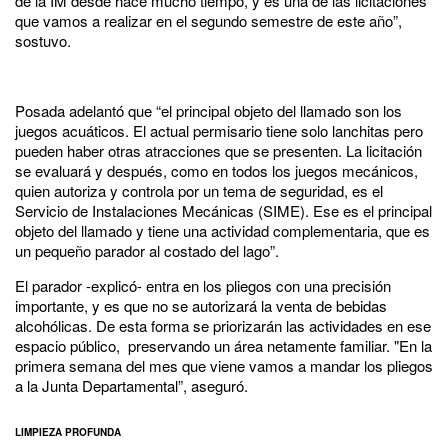
de la IM desde hace mucho tiempo, y es una de las licitaciones
que vamos a realizar en el segundo semestre de este año”,
sostuvo.
Posada adelantó que “el principal objeto del llamado son los
juegos acuáticos. El actual permisario tiene solo lanchitas pero
pueden haber otras atracciones que se presenten. La licitación
se evaluará y después, como en todos los juegos mecánicos,
quien autoriza y controla por un tema de seguridad, es el
Servicio de Instalaciones Mecánicas (SIME). Ese es el principal
objeto del llamado y tiene una actividad complementaria, que es
un pequeño parador al costado del lago”.
El parador -explicó- entra en los pliegos con una precisión
importante, y es que no se autorizará la venta de bebidas
alcohólicas. De esta forma se priorizarán las actividades en ese
espacio público, preservando un área netamente familiar. "En la
primera semana del mes que viene vamos a mandar los pliegos
a la Junta Departamental”, aseguró.
LIMPIEZA PROFUNDA