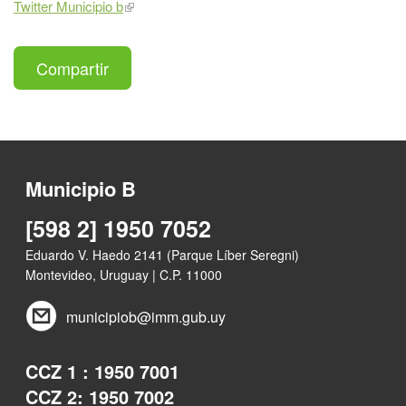
Twitter Municipio b
Compartir
Municipio B
[598 2] 1950 7052
Eduardo V. Haedo 2141 (Parque Líber Seregni)
Montevideo, Uruguay | C.P. 11000
municipiob@imm.gub.uy
CCZ 1 : 1950 7001
CCZ 2: 1950 7002