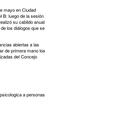
 de mayo en Ciudad
l B: luego de la sesión
realizó su cabildo anual
 de los diálogos que se
ncias abiertas a las
har de primera mano los
izadas del Concejo
 psicologica a personas