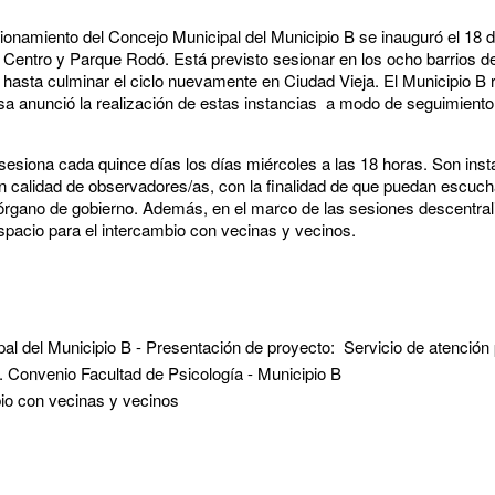
ionamiento del Concejo Municipal del Municipio B se inauguró el 18
 Centro y Parque Rodó. Está previsto sesionar en los ocho barrios de
o hasta culminar el ciclo nuevamente en Ciudad Vieja. El Municipio B 
esa anunció la realización de estas instancias a modo de seguimiento
sesiona cada quince días los días miércoles a las 18 horas. Son insta
en calidad de observadores/as, con la finalidad de que puedan escuc
órgano de gobierno. Además, en el marco de las sesiones descentral
espacio para el intercambio con vecinas y vecinos.
al del Municipio B - Presentación de proyecto: Servicio de atención
l. Convenio Facultad de Psicología - Municipio B
bio con vecinas y vecinos