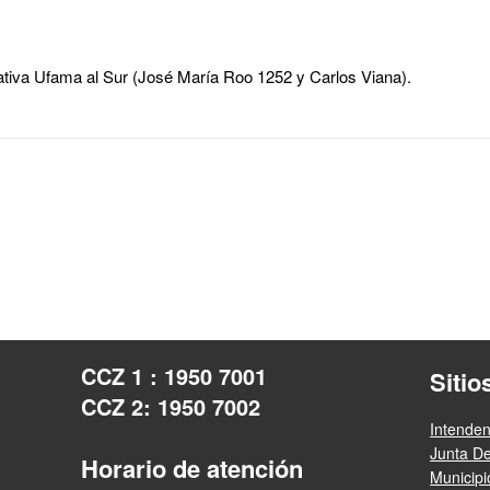
tiva Ufama al Sur (José María Roo 1252 y Carlos Viana).
CCZ 1 : 1950 7001
Sitio
CCZ 2: 1950 7002
Intende
Junta D
Horario de atención
Municip