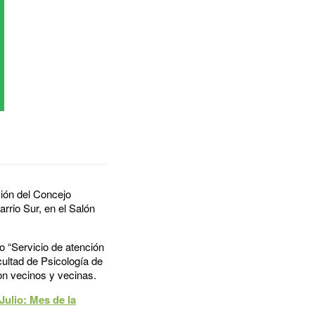
sión del Concejo
rrio Sur, en el Salón
o “Servicio de atención
ultad de Psicología de
 con vecinos y vecinas.
Julio: Mes de la