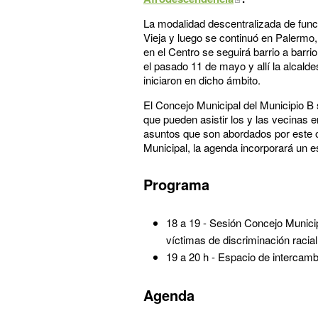
La modalidad descentralizada de func
Vieja y luego se continuó en Palermo,
en el Centro se seguirá barrio a barri
el pasado 11 de mayo y allí la alcald
iniciaron en dicho ámbito.
El Concejo Municipal del Municipio B 
que pueden asistir los y las vecinas 
asuntos que son abordados por este 
Municipal, la agenda incorporará un 
Programa
18 a 19 - Sesión Concejo Municip
víctimas de discriminación racia
19 a 20 h - Espacio de intercam
Agenda