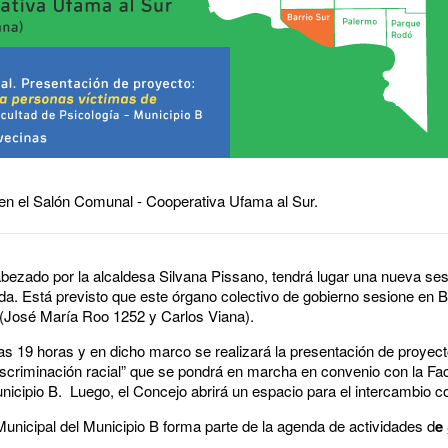
 en el Salón Comunal - Cooperativa Ufama al Sur.
abezado por la alcaldesa Silvana Pissano, tendrá lugar una nueva se
a. Está previsto que este órgano colectivo de gobierno sesione en Ba
(José María Roo 1252 y Carlos Viana).
 las 19 horas y en dicho marco se realizará la presentación de proyect
iscriminación racial” que se pondrá en marcha en convenio con la Fac
unicipio B. Luego, el Concejo abrirá un espacio para el intercambio
 Municipal del Municipio B forma parte de la agenda de actividades d
e