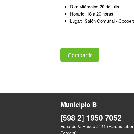
Día: Miércoles 20 de julio
Horario: 18 a 20 horas
Lugar: Salón Comunal - Coopera
Compartir
Municipio B
[598 2] 1950 7052
Eduardo V. Haedo 2141 (Parque Líber
Seregni)