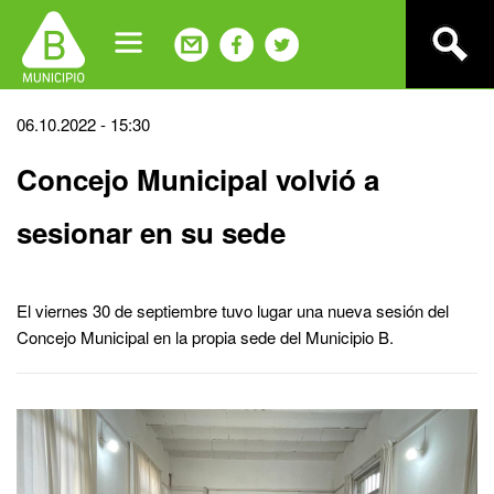
Jump
to
navigation
Back
06.10.2022 - 15:30
to
Concejo Municipal volvió a
top
sesionar en su sede
El viernes 30 de septiembre tuvo lugar una nueva sesión del
Concejo Municipal en la propia sede del Municipio B.