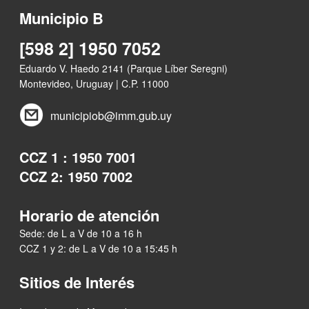
Municipio B
[598 2] 1950 7052
Eduardo V. Haedo 2141 (Parque Líber Seregni)
Montevideo, Uruguay | C.P. 11000
municipiob@imm.gub.uy
CCZ 1 : 1950 7001
CCZ 2: 1950 7002
Horario de atención
Sede: de L a V de 10 a 16 h
CCZ 1 y 2: de L a V de 10 a 15:45 h
Sitios de Interés