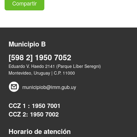
Compartir
Municipio B
[598 2] 1950 7052
Eduardo V. Haedo 2141 (Parque Líber Seregni)
Montevideo, Uruguay | C.P. 11000
municipiob@imm.gub.uy
CCZ 1 : 1950 7001
CCZ 2: 1950 7002
Horario de atención