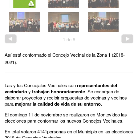
1
de
6
Así está conformado el Concejo Vecinal de la Zona 1 (2018-
2021).
Las y los Concejales Vecinales son
representantes del
vecindario
y
trabajan honorariamente
. Se encargan de
elaborar proyectos y recibir propuestas de vecinas y vecinos
para
mejorar la calidad de vida de su entorno
.
El domingo 11 de noviembre se realizaron en Montevideo las
elecciones para conformar los nuevos Concejos Vecinales.
En total votaron 4141personas en el Municipio en las elecciones
2018 de Concejos Vecinales.