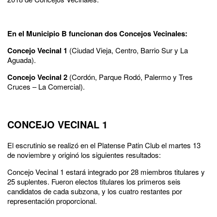
En el Municipio B
funcionan dos
Concejos Vecinale
s
:
C
oncejo Vecinal 1
(Ciudad Vieja, Centro, Barrio Sur y La
Aguada).
Concejo Vecinal 2
(Cordón, Parque Rodó, Palermo y Tres
Cruces – La Comercial).
CONCEJO VECINAL 1
El escrutinio se realizó en el Platense Patin Club el martes 13
de noviembre y originó los siguientes resultados:
Concejo Vecinal 1 estará integrado por 28 miembros titulares y
25 suplentes. Fueron electos titulares los primeros seis
candidatos de cada subzona, y los cuatro restantes por
representación proporcional.