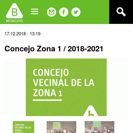
Jump
to
navigation
Back
17.12.2018 - 13:19
to
Concejo Zona 1 / 2018-2021
top