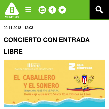
Jump
to
navigation
Back
22.11.2018 - 12:03
to
CONCIERTO CON ENTRADA
top
LIBRE