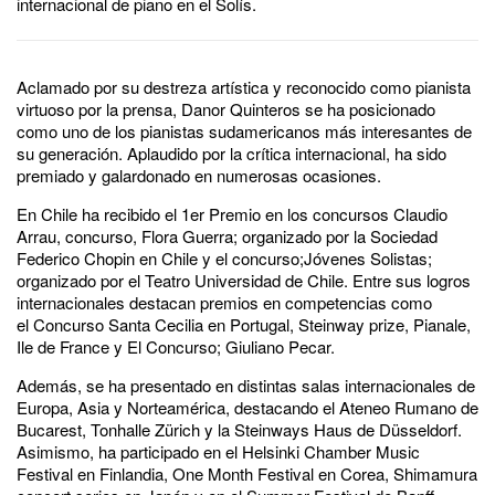
internacional de piano en el Solís.
Aclamado por su destreza artística y reconocido como pianista
virtuoso por la prensa, Danor Quinteros se ha posicionado
como uno de los pianistas sudamericanos más interesantes de
su generación. Aplaudido por la crítica internacional, ha sido
premiado y galardonado en numerosas ocasiones.
En Chile ha recibido el 1er Premio en los concursos Claudio
Arrau, concurso, Flora Guerra; organizado por la Sociedad
Federico Chopin en Chile y el concurso;Jóvenes Solistas;
organizado por el Teatro Universidad de Chile. Entre sus logros
internacionales destacan premios en competencias como
el Concurso Santa Cecilia en Portugal, Steinway prize, Pianale,
Ile de France y El Concurso; Giuliano Pecar.
Además, se ha presentado en distintas salas internacionales de
Europa, Asia y Norteamérica, destacando el Ateneo Rumano de
Bucarest, Tonhalle Zürich y la Steinways Haus de Düsseldorf.
Asimismo, ha participado en el Helsinki Chamber Music
Festival en Finlandia, One Month Festival en Corea, Shimamura