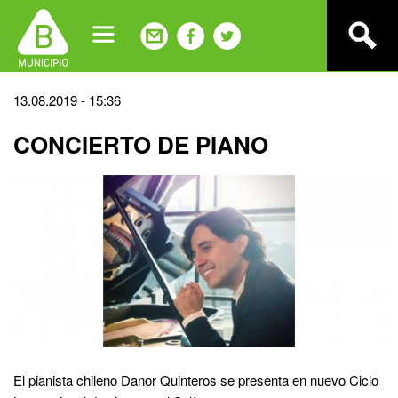
Jump
to
navigation
Back
13.08.2019 - 15:36
to
CONCIERTO DE PIANO
top
El pianista chileno Danor Quinteros se presenta en nuevo Ciclo