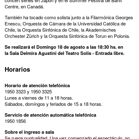
concert series en Japón y en el Summer Festival de Banff
Centre, en Canadá.
También ha tocado como solista junto a la Filarmónica Georges
Enescu, Orquesta de Cámara de la Universidad Católica de
Chile, la Orquesta Sinfónica de Chile, la Akademisches
Orchester Zürich y la Orquesta Sinfónica de Torun en Polonia.
Se realizará el Domingo 18 de agosto a las 18:30 hs. en
la Sala Delmira Agustini del Teatro Solís -
Entrada libre.
Horarios
Horario de atención telefónica
1950 3323 y 1950 3325
Lunes a viernes de 11 a 18 horas.
Sábados, domingos y feriados de 15 a 18 horas.
Servicio de atención automática telefónica
1950 1856
Sobre el ingreso a sala
Se ruega puntualidad. Una vez comenzado el espectáculo, no