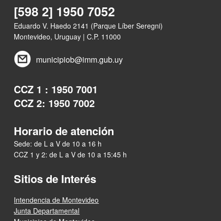
[598 2] 1950 7052
Eduardo V. Haedo 2141 (Parque Líber Seregni)
Montevideo, Uruguay | C.P. 11000
municipiob@imm.gub.uy
CCZ 1 : 1950 7001
CCZ 2: 1950 7002
Horario de atención
Sede: de L a V de 10 a 16 h
CCZ 1 y 2: de L a V de 10 a 15:45 h
Sitios de Interés
Intendencia de Montevideo
Junta Departamental