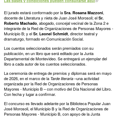
Las bases y condiciones pueden consultarse aquí
El jurado estará conformado por la
Sra. Rosana Mazzoni
,
docente de Literatura y nieta de Juan José Morosoli; el
Sr.
Roberto Machado
, abogado, concejal vecinal de la Zona 2 e
integrante de la Red de Organizaciones de Personas Mayores -
Municipio B; y el
Sr. Leonel Schmidt
, director teatral y
dramaturgo, formado en Comunicación Social.
Los cuentos seleccionados serán premiados con su
publicación, en un libro que será editado por la Junta
Departamental de Montevideo. Se entregará un ejemplar del
libro a cada autor de los cuentos seleccionados.
La ceremonia de entrega de premios y diplomas será en mayo
de 2026, en el marco de la
Tarde literaria
–una actividad
organizada por la Red de Organizaciones de Personas
Mayores - Municipio B – con motivo del Día Nacional del Libro.
Con fecha y lugar a confirmar.
El concurso es llevado adelante por la Biblioteca Popular Juan
José Morosoli, el Municipio B y la Red de Organizaciones de
Personas Mayores - Municipio B, con apoyo de la Junta