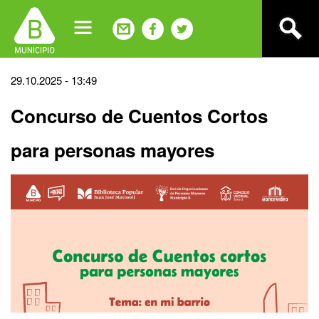
Jump
to
navigation
Back
29.10.2025 - 13:49
to
Concurso de Cuentos Cortos
top
para personas mayores