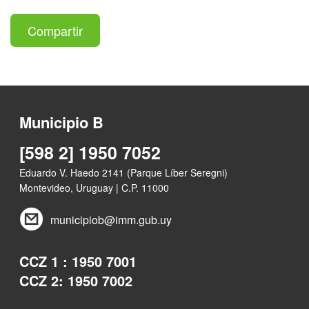
Compartir
Municipio B
[598 2] 1950 7052
Eduardo V. Haedo 2141 (Parque Líber Seregni)
Montevideo, Uruguay | C.P. 11000
municipiob@imm.gub.uy
CCZ 1 : 1950 7001
CCZ 2: 1950 7002