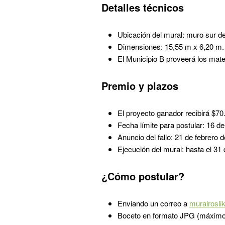
Detalles técnicos
Ubicación del mural: muro sur de
Dimensiones: 15,55 m x 6,20 m.
El Municipio B proveerá los mate
Premio y plazos
El proyecto ganador recibirá $70
Fecha límite para postular: 16 de
Anuncio del fallo: 21 de febrero 
Ejecución del mural: hasta el 31
¿Cómo postular?
Enviando un correo a
muralrosl
Boceto en formato JPG (máximo