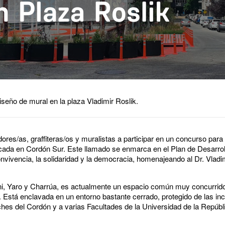
iseño de mural en la plaza Vladimir Roslik.
radores/as, graffiteras/os y muralistas a participar en un concurso para 
bicada en Cordón Sur. Este llamado se enmarca en el Plan de Desarro
ivencia, la solidaridad y la democracia, homenajeando al Dr. Vladim
oni, Yaro y Charrúa, es actualmente un espacio común muy concurrid
stá enclavada en un entorno bastante cerrado, protegido de las in
hes del Cordón y a varias Facultades de la Universidad de la Repúbl