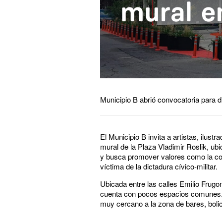
Municipio B abrió convocatoria para d
El Municipio B invita a artistas, ilust
mural de la Plaza Vladimir Roslik, u
y busca promover valores como la conv
víctima de la dictadura cívico-militar.
Ubicada entre las calles Emilio Frug
cuenta con pocos espacios comunes. E
muy cercano a la zona de bares, bolic