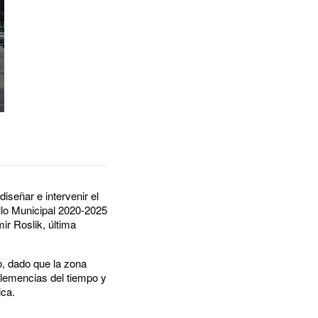
diseñar e intervenir el
llo Municipal 2020-2025
ir Roslik, última
o, dado que la zona
clemencias del tiempo y
ica.