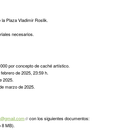
 la Plaza Vladimir Roslik.
riales necesarios.
.000 por concepto de caché artístico.
 febrero de 2025, 23:59 h.
de 2025.
 de marzo de 2025.
ik@gmail.com
con los siguientes documentos:
 8 MB).