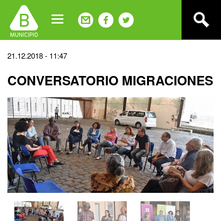
Jump
to
navigation
Back
21.12.2018 - 11:47
to
CONVERSATORIO MIGRACIONES
top