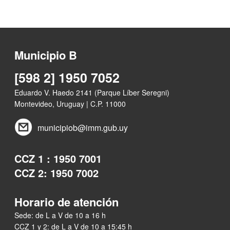
Municipio B
[598 2] 1950 7052
Eduardo V. Haedo 2141 (Parque Líber Seregni)
Montevideo, Uruguay | C.P. 11000
municipiob@imm.gub.uy
CCZ 1 : 1950 7001
CCZ 2: 1950 7002
Horario de atención
Sede: de L a V de 10 a 16 h
CCZ 1 y 2: de L a V de 10 a 15:45 h