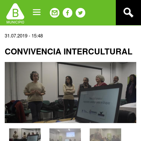
Jump
to
navigation
Back
31.07.2019 - 15:48
to
CONVIVENCIA INTERCULTURAL
top