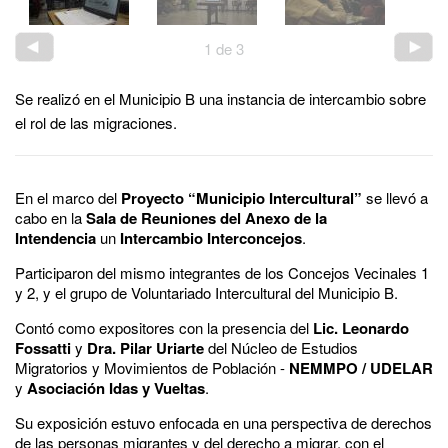
1
de
3
Se realizó en el Municipio B una instancia de intercambio sobre
el rol de las migraciones.
En el marco del
Proyecto “Municipio Intercultural”
se llevó a
cabo en la
Sala de Reuniones del Anexo de la
Intendencia
un
Intercambio Interconcejos
.
Participaron del mismo integrantes de los Concejos Vecinales 1
y 2, y el grupo de Voluntariado Intercultural del Municipio B.
Contó como expositores con la presencia del
Lic. Leonardo
Fossatti
y
Dra. Pilar Uriarte
del Núcleo de Estudios
Migratorios y Movimientos de Población -
NEMMPO
/
UDELAR
y
Asociación Idas y Vueltas
.
Su exposición estuvo enfocada en una perspectiva de derechos
de las personas migrantes y del derecho a migrar, con el