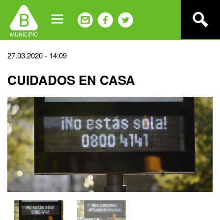
Jump
to
navigation
Back
27.03.2020 - 14:09
to
CUIDADOS EN CASA
top