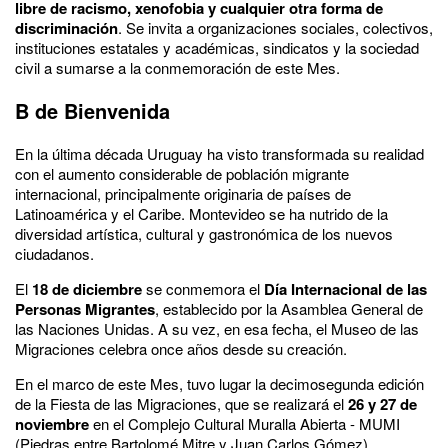
libre de racismo, xenofobia y cualquier otra forma de
discriminación
. Se invita a organizaciones sociales, colectivos,
instituciones estatales y académicas, sindicatos y la sociedad
civil a sumarse a la conmemoración de este Mes.
B de Bienvenida
En la última década Uruguay ha visto transformada su realidad
con el aumento considerable de población migrante
internacional, principalmente originaria de países de
Latinoamérica y el Caribe. Montevideo se ha nutrido de la
diversidad artística, cultural y gastronómica de los nuevos
ciudadanos.
El
18 de diciembre
se conmemora el
Día Internacional de las
Personas Migrantes
, establecido por la Asamblea General de
las Naciones Unidas. A su vez, en esa fecha, el Museo de las
Migraciones celebra once años desde su creación.
En el marco de este Mes, tuvo lugar la decimosegunda edición
de la Fiesta de las Migraciones, que se realizará el
26 y 27 de
noviembre
en el Complejo Cultural Muralla Abierta - MUMI
(Piedras entre Bartolomé Mitre y Juan Carlos Gómez).