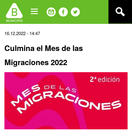
Jump
to
navigation
Back
16.12.2022 - 14:47
to
Culmina el Mes de las
top
Migraciones 2022