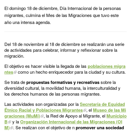
El domingo 18 de diciembre, Día Internacional de la personas
migrantes, culmina el Mes de las Migraciones que tuvo este
año una intensa agenda.
Del 18 de noviembre al 18 de diciembre se realizarán una serie
de actividades para celebrar, informar y reflexionar sobre la
migración.
El objetivo es hacer visible la llegada de las
poblaciones migra
ntes
como un hecho enriquecedor para la ciudad y su cultura.
Se trata de
propuestas formativas y recreativas
sobre la
diversidad cultural, la movilidad humana, la interculturalidad y
los derechos humanos de las personas migrantes.
Las actividades son organizadas por la
Secretaría de Equidad
Étnico Racial y Poblaciones Migrantes
, el
Museo de las Mi
graciones (MuMi)
, la Red de Apoyo al Migrante, el
Municipio
B
y la
Organización Internacional de las Migraciones (OI
M)
. Se realizan con el objetivo de n
promover una sociedad