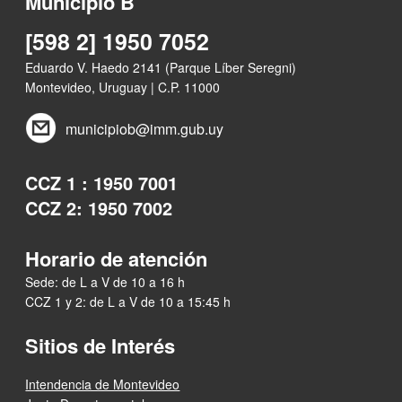
Municipio B
[598 2] 1950 7052
Eduardo V. Haedo 2141 (Parque Líber Seregni)
Montevideo, Uruguay | C.P. 11000
municipiob@imm.gub.uy
CCZ 1 : 1950 7001
CCZ 2: 1950 7002
Horario de atención
Sede: de L a V de 10 a 16 h
CCZ 1 y 2: de L a V de 10 a 15:45 h
Sitios de Interés
Intendencia de Montevideo