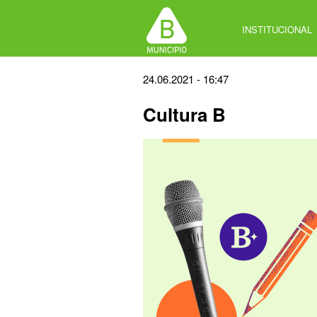
Jump
to
INSTITUCIONAL
navigation
Back
24.06.2021 - 16:47
to
Cultura B
top