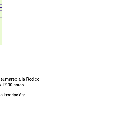
 a sumarse a la Red de
as 17.30 horas.
e inscripción: