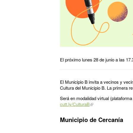
El próximo lunes 28 de junio a las 17.
El Municipio B invita a vecinos y veci
Cultura del Municipio B. La primera r
Será en modalidad virtual (plataforma 
cutt.ly/CulturaB
Municipio de Cercanía