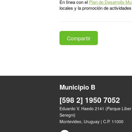
En línea con el
Plan de Desarrollo Mu
locales y la promoción de actividades 
Compartir
Municipio B
[598 2] 1950 7052
Eduardo V. Haedo 2141 (Parque Líber
Seregni)
Montevideo, Uruguay | C.P. 11000