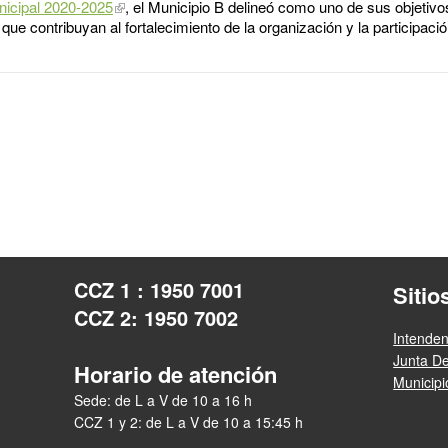
nicipal 2020-2025
, el Municipio B delineó como uno de sus objetivo
que contribuyan al fortalecimiento de la organización y la participaci
CCZ 1 : 1950 7001
Sitio
CCZ 2: 1950 7002
Intende
Junta D
Horario de atención
Municip
Sede: de L a V de 10 a 16 h
CCZ 1 y 2: de L a V de 10 a 15:45 h