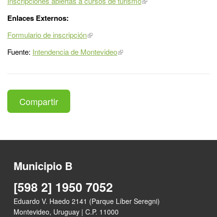
Inscripciones abiertas a cursos de turismo
Enlaces Externos:
Formulario de inscripción
Fuente:
Intendencia de Montevideo
Compartir
Municipio B
[598 2] 1950 7052
Eduardo V. Haedo 2141 (Parque Líber Seregni)
Montevideo, Uruguay | C.P. 11000