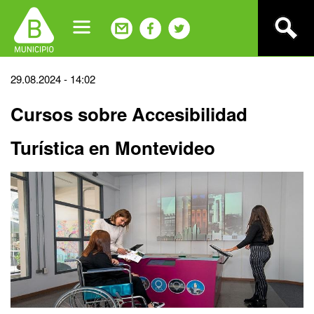
Jump
to
navigation
Back
29.08.2024 - 14:02
to
Cursos sobre Accesibilidad
top
Turística en Montevideo