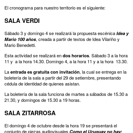
El cronograma para nuestro territorio es el siguiente:
SALA VERDI
Sábado 3 y domingo 4 se realizará la propuesta escénica
Idea y
Mario 100 años
, creada a partir de textos de Idea Vilariño y
Mario Benedetti.
Esta actividad se realizará en
dos horarios
. Sábado 3 a la hora
11 y a la hora 14.30. Domingo 4, a la hora 11 y a la hora 13.30.
La
entrada es gratuita con invitación
, la cual se entrega en la
boletería de la sala a partir del 29 de setiembre, presentando
cédula de identidad de quienes asistan.
La boletería de la sala funciona de martes a sábados de 15.30 a
21.30, y domingos de 15.30 a 19 horas.
SALA ZITARROSA
El domingo 4 de octubre desde la hora 19 se presentará el
conjunto de piezas audiovisuales
Como el Uruguay no hay: