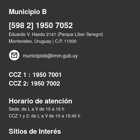
Municipio B
[598 2] 1950 7052
Eduardo V. Haedo 2141 (Parque Líber Seregni)
Montevideo, Uruguay | C.P. 11000
municipiob@imm.gub.uy
CCZ 1 : 1950 7001
CCZ 2: 1950 7002
Horario de atención
Sede: de L a V de 10 a 16 h
CCZ 1 y 2: de L a V de 10 a 15:45 h
Sitios de Interés