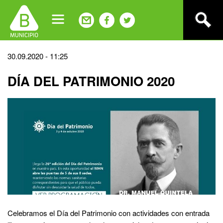
Jump
to
navigation
Back
30.09.2020 - 11:25
to
DÍA DEL PATRIMONIO 2020
top
Celebramos el Día del Patrimonio con actividades con entrada