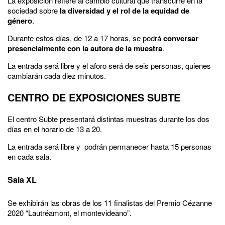
La exposición refiere al cambio cultural que transcurre en la
sociedad sobre
la diversidad y el rol de la equidad de
género
.
Durante estos días, de 12 a 17 horas, se podrá
conversar
presencialmente con la autora de la muestra
.
La entrada será libre y el aforo será de seis personas, quienes
cambiarán cada diez minutos.
CENTRO DE EXPOSICIONES SUBTE
El centro Subte presentará distintas muestras durante los dos
días en el horario de 13 a 20.
La entrada será libre y podrán permanecer hasta 15 personas
en cada sala.
Sala XL
Se exhibirán las obras de los 11 finalistas del Premio Cézanne
2020 “Lautréamont, el montevideano”.