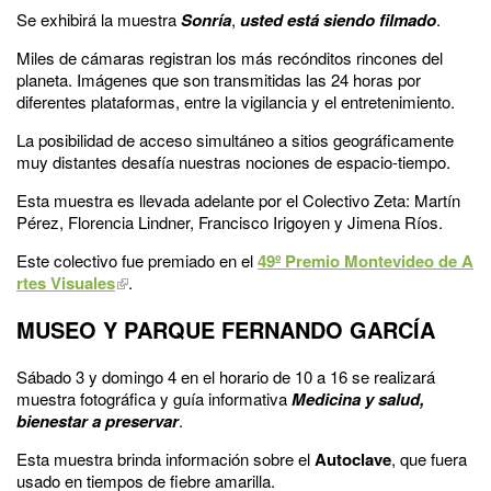
Se exhibirá la muestra
Sonría
,
usted está siendo filmado
.
Miles de cámaras registran los más recónditos rincones del
planeta. Imágenes que son transmitidas las 24 horas por
diferentes plataformas, entre la vigilancia y el entretenimiento.
La posibilidad de acceso simultáneo a sitios geográficamente
muy distantes desafía nuestras nociones de espacio-tiempo.
Esta muestra es llevada adelante por el Colectivo Zeta: Martín
Pérez, Florencia Lindner, Francisco Irigoyen y Jimena Ríos.
Este colectivo fue premiado en el
49º Premio Montevideo de A
rtes Visuales
.
MUSEO Y PARQUE FERNANDO GARCÍA
Sábado 3 y domingo 4 en el horario de 10 a 16 se realizará
muestra fotográfica y guía informativa
Medicina y salud,
bienestar a preservar
.
Esta muestra brinda información sobre el
Autoclave
, que fuera
usado en tiempos de fiebre amarilla.