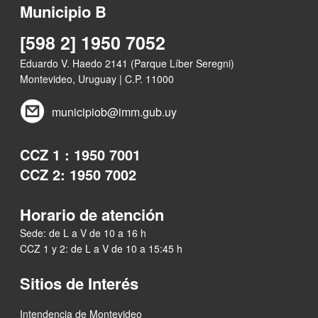
Municipio B
[598 2] 1950 7052
Eduardo V. Haedo 2141 (Parque Líber Seregni)
Montevideo, Uruguay | C.P. 11000
municipiob@imm.gub.uy
CCZ 1 : 1950 7001
CCZ 2: 1950 7002
Horario de atención
Sede: de L a V de 10 a 16 h
CCZ 1 y 2: de L a V de 10 a 15:45 h
Sitios de Interés
Intendencia de Montevideo