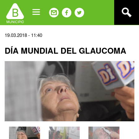
Jump
to
navigation
Back
19.03.2018 - 11:40
to
DÍA MUNDIAL DEL GLAUCOMA
top