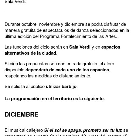
Sala Verdi.
Durante octubre, noviembre y diciembre se podrá disfrutar de
manera gratuita de espectáculos de danza seleccionados en la
última edición del Programa Fortalecimiento de las Artes.
Las funciones del ciclo serán en
Sala Verdi
y en
espacios
alternativos de la ciudad
.
Si bien las propuestas son con entrada gratuita, el aforo
disponible
dependerá de cada uno de los espacios
,
respetando las medidas de distanciamiento.
Se solicita al público
utilizar barbijo
.
La programación en el territorio es la siguiente.
DICIEMBRE
El musical callejero
Si el sol se apaga, prometo ser tu luz
se
presentará en el barrio Sur le domingo 13, lunes 14, martes 15