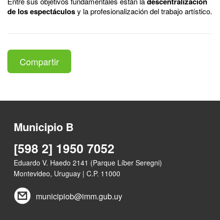
Entre sus objetivos fundamentales están la
descentralización
de los espectáculos
y la profesionalización del trabajo artístico.
Compartir
Municipio B
[598 2] 1950 7052
Eduardo V. Haedo 2141 (Parque Líber Seregni)
Montevideo, Uruguay | C.P. 11000
municipiob@imm.gub.uy