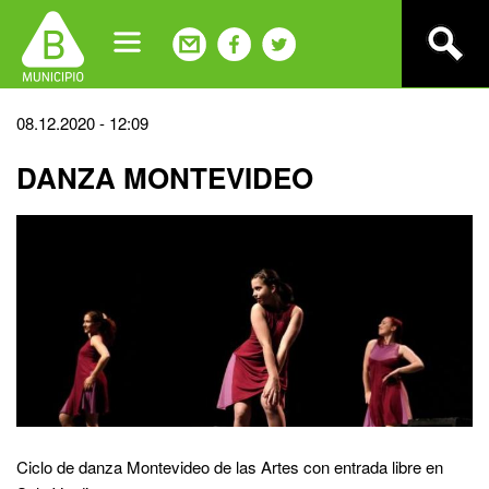
Jump
to
navigation
Back
08.12.2020 - 12:09
to
DANZA MONTEVIDEO
top
Ciclo de danza Montevideo de las Artes con entrada libre en