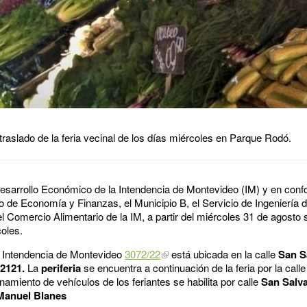
raslado de la feria vecinal de los días miércoles en Parque Rodó.
esarrollo Económico de la Intendencia de Montevideo (IM) y en conf
 de Economía y Finanzas, el Municipio B, el Servicio de Ingeniería de
 Comercio Alimentario de la IM, a partir del miércoles 31 de agosto 
coles.
la Intendencia de Montevideo
3072/22
está ubicada en la calle
San S
 2121.
La
periferia
se encuentra a continuación de la feria por la call
onamiento de vehículos de los feriantes se habilita por calle
San Salvad
 Manuel Blanes