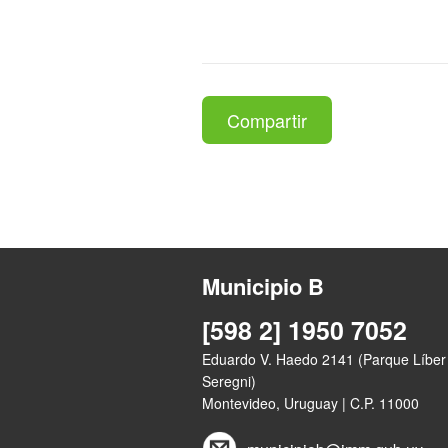
Compartir
Municipio B
[598 2] 1950 7052
Eduardo V. Haedo 2141 (Parque Líber
Seregni)
Montevideo, Uruguay | C.P. 11000