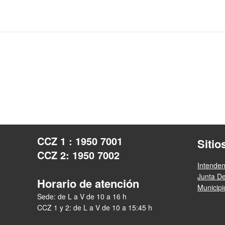
CCZ 1 : 1950 7001
Sitio
CCZ 2: 1950 7002
Intende
Junta D
Horario de atención
Municip
Sede: de L a V de 10 a 16 h
CCZ 1 y 2: de L a V de 10 a 15:45 h