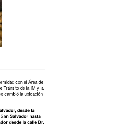
ormidad con el Área de
 Tránsito de la IM y la
se cambió la ubicación
alvador, desde la
e Sa
n Salvador hasta
or desde la calle Dr.