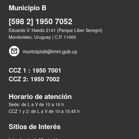
Municipio B
[598 2] 1950 7052
Eduardo V. Haedo 2141 (Parque Líber Seregni)
Montevideo, Uruguay | C.P. 11000
municipiob@imm.gub.uy
CCZ 1 : 1950 7001
CCZ 2: 1950 7002
Horario de atención
Sede: de L a V de 10 a 16 h
CCZ 1 y 2: de L a V de 10 a 15:45 h
Sitios de Interés